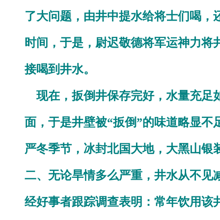
了大问题，由井中提水给将士们喝，
时间，于是，尉迟敬德将军运神力将
接喝到井水。
现在，扳倒井保存完好，水量充足如
面，于是井壁被“扳倒”的味道略显不
严冬季节，冰封北国大地，大黑山银
二、无论旱情多么严重，井水从不见
经好事者跟踪调查表明：常年饮用该