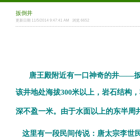
扳倒井
更新日期 11/5/2014 9:47:41 AM
浏览 6652
唐王殿附近有一口神奇的井——扳
该井地处海拔300米以上，岩石结构
深不盈一米。由于水面以上的东半周井
这里有一段民间传说：唐太宗李世