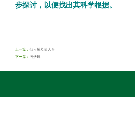
步探讨，以便找出其科学根据。
上一篇：
仙人桥及仙人台
下一篇：
照妖镜