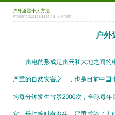
户外避雷十大方法
更新日期 2/2/2015 8:18:07 AM
浏览 7050
户外
雷电的形成是雷云和大地之间的电荷
严重的自然灾害之一，也是目前中国
均每分钟发生雷暴2000次，全球每
灾、爆炸等时有发生，严重威胁了人