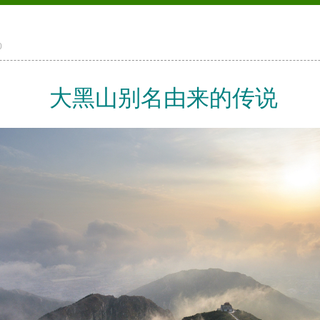
0
大黑山别名由来的传说