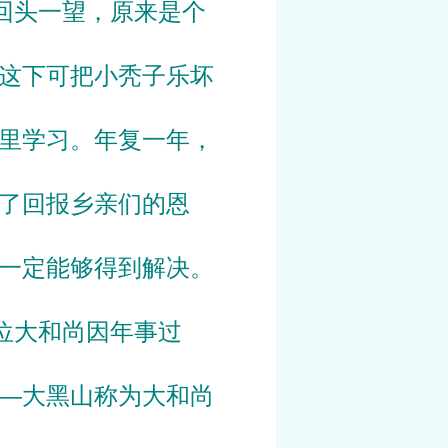
回头一望，原来是个
这下可把小秃子乐坏
里学习。年复一年，
了回报乡亲们的恩
一定能够得到解决。
位大和尚因年事过
—大黑山称为大和尚