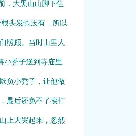
前，大黑山山脚下住
一根头发也没有，所以
们照顾。当时山里人
将小秃子送到寺庙里
欺负小秃子，让他做
，最后还免不了挨打
山上大哭起来，忽然