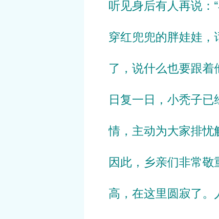
听见身后有人再说：
穿红兜兜的胖娃娃，
了，说什么也要跟着
日复一日，小秃子已
情，主动为大家排忧
因此，乡亲们非常敬
高，在这里圆寂了。