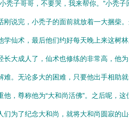
“小秃子哥哥，不要哭，我来帮你。”小秃子
话刚说完，小秃子的面前就放着一大捆柴。
他学仙术，最后他们约好每天晚上来这树林
经长大成人了，仙术也修练的非常高，他为
解难。无论多大的困难，只要他出手相助就
重他，尊称他为“大和尚活佛”。之后呢，这
人们为了纪念大和尚，就将大和尚圆寂的山