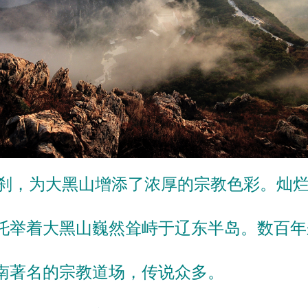
，为大黑山增添了浓厚的宗教色彩。灿烂
托举着大黑山巍然耸峙于辽东半岛。数百年
南著名的宗教道场，传说众多。