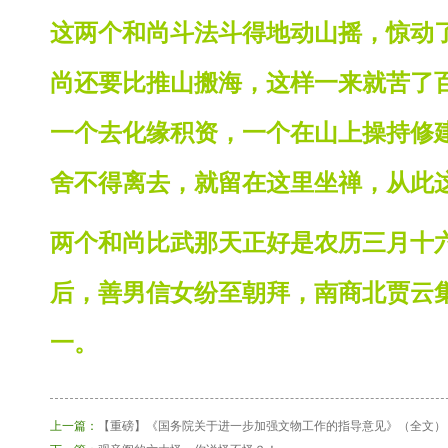
这两个和尚斗法斗得地动山摇，惊动
尚还要比推山搬海，这样一来就苦了
一个去化缘积资，一个在山上操持修
舍不得离去，就留在这里坐禅，从此
两个和尚比武那天正好是农历三月十
后，善男信女纷至朝拜，南商北贾云
一。
上一篇：
【重磅】《国务院关于进一步加强文物工作的指导意见》（全文）