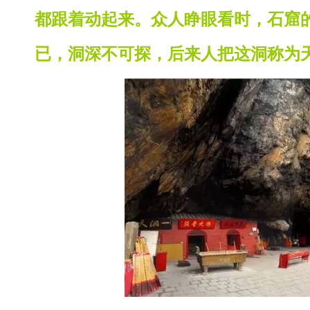
都跟着动起来。众人睁眼看时，石窟
已，洞深不可探，后来人把这洞称为