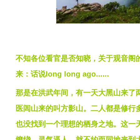
不知各位看官是否知晓，关于观音阁
来：话说long long ago......
那是在洪武年间，有一天大黑山来了
医闾山来的叫方影山。二人都是修行
也没找到一个理想的栖身之地。这一
缭绕，灵气逼人，就不约而同地来到