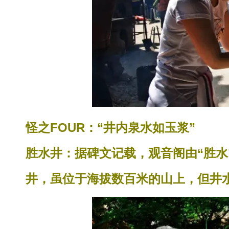
怪之FOUR：“井内泉水如玉浆”
胜水井：据碑文记载，观音阁由“胜水
井，虽位于海拔数百米的山上，但井