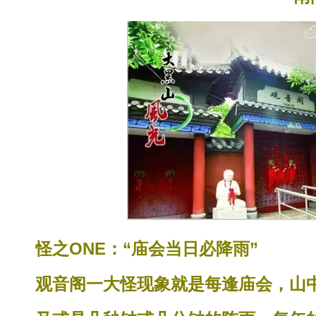
怪之ONE：“庙会当日必降雨”
观音阁一大怪现象就是每逢庙会，山