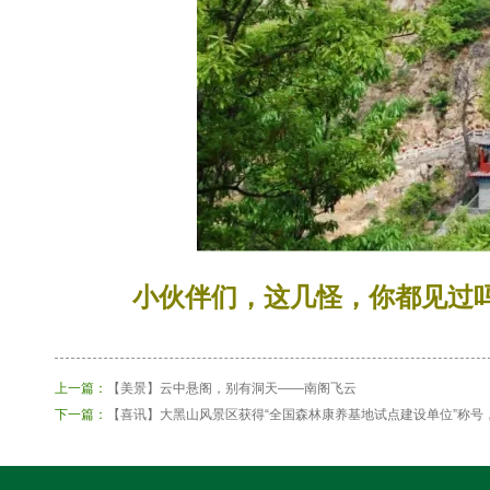
小伙伴们，这几怪，你都见过
上一篇：
【美景】云中悬阁，别有洞天——南阁飞云
下一篇：
【喜讯】大黑山风景区获得“全国森林康养基地试点建设单位”称号