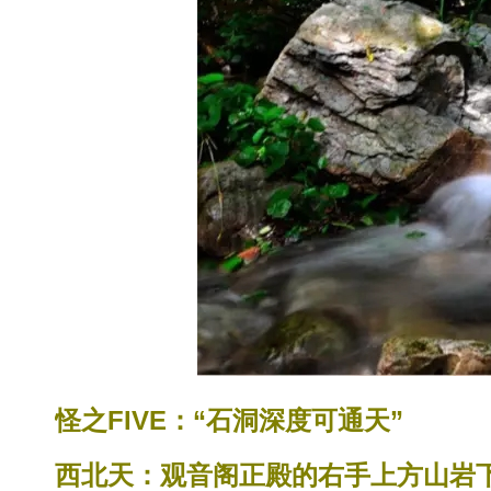
怪之FIVE：“石洞深度可通天”
西北天：观音阁正殿的右手上方山岩下