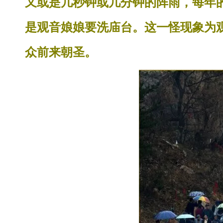
又或是几秒钟或几分钟的阵雨，每年
是观音娘娘要洗庙台。这一怪现象为
众前来朝圣。